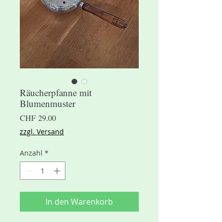
Räucherpfanne mit
Blumenmuster
Preis
CHF 29.00
zzgl. Versand
Anzahl
*
In den Warenkorb