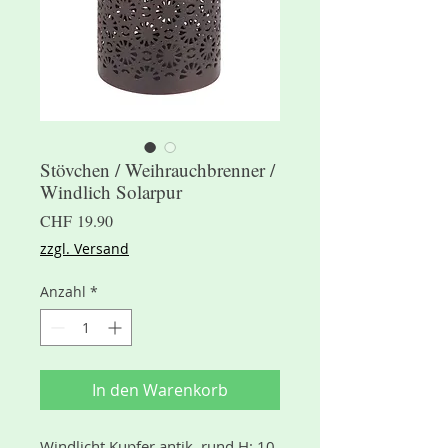
Stövchen / Weihrauchbrenner /
Windlich Solarpur
Preis
CHF 19.90
zzgl. Versand
Anzahl
*
In den Warenkorb
Windlicht Kupfer antik, rund H: 10 