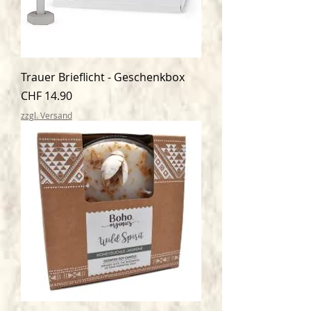
Trauer Brieflicht - Geschenkbox
Preis
CHF 14.90
zzgl. Versand