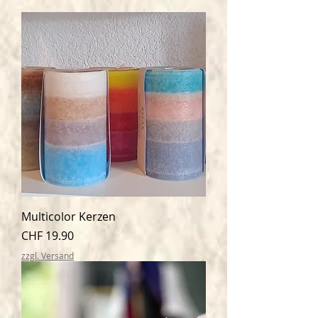
Multicolor Kerzen
Preis
CHF 19.90
zzgl. Versand