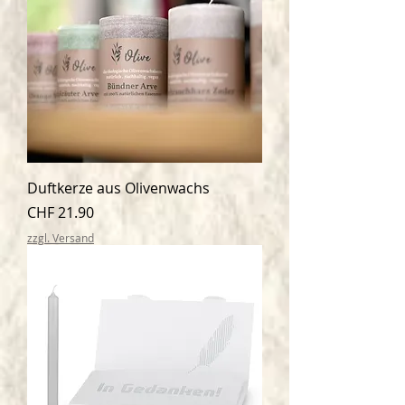
Duftkerze aus Olivenwachs
Preis
CHF 21.90
zzgl. Versand