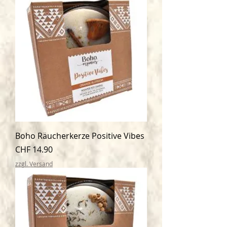
Boho Räucherkerze Positive Vibes
Preis
CHF 14.90
zzgl. Versand