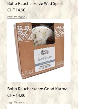
Boho Räucherkerze Wild Spirit
Preis
CHF 14.90
zzgl. Versand
Boho Räucherkerze Good Karma
Preis
CHF 14.90
zzgl. Versand