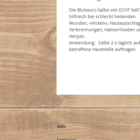
Die Blutwurz-Salbe von ECHT NAT
hilfreich bei schlecht heilenden
Wunden, «Hicken», Hautausschlä
Verbrennungen, Hämorrhoiden u
Herpes.
Anwendung: Salbe 2 x täglich auf
betroffene Hautstelle auftragen
Info
Impressum