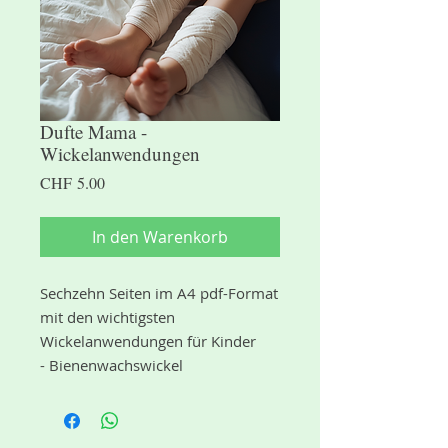
Dufte Mama -
Wickelanwendungen
Preis
CHF 5.00
In den Warenkorb
Sechzehn Seiten im A4 pdf-Format
mit den wichtigsten
Wickelanwendungen für Kinder
- Bienenwachswickel
- Ohrwickel
- Zwiebelsocken
- Halswickel