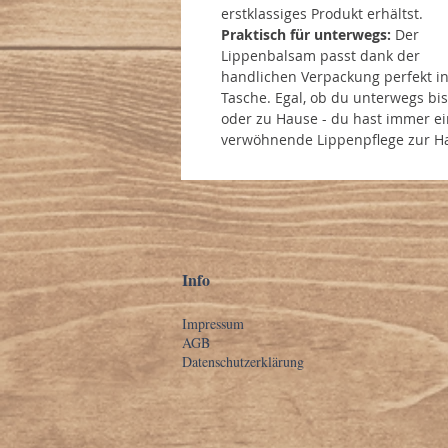
erstklassiges Produkt erhältst.
Praktisch für unterwegs:
Der
Lippenbalsam passt dank der
handlichen Verpackung perfekt in
Tasche. Egal, ob du unterwegs bis
oder zu Hause - du hast immer e
verwöhnende Lippenpflege zur H
Info
Impressum
AGB
Datenschutzerklärung