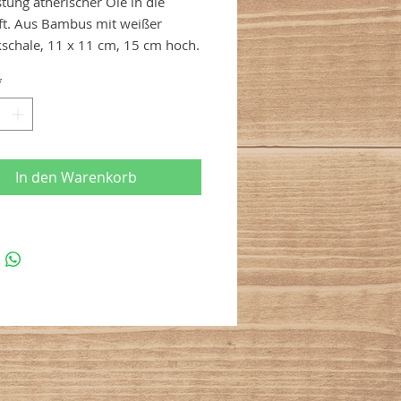
tung ätherischer Öle in die
t. Aus Bambus mit weißer
schale, 11 x 11 cm, 15 cm hoch.
*
In den Warenkorb