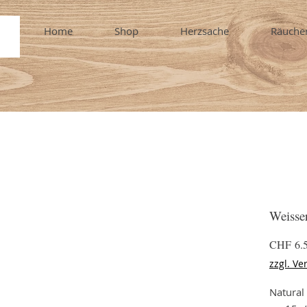
Home
Shop
Herzsache
Räuche
Weisse
CHF 6.
zzgl. Ve
Natural