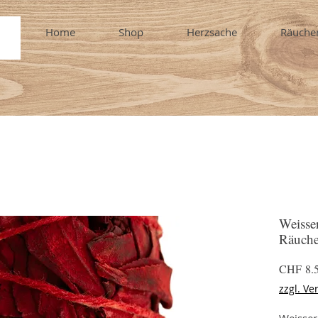
Home
Shop
Herzsache
Räuche
Weisser
Räuche
CHF 8.
zzgl. Ve