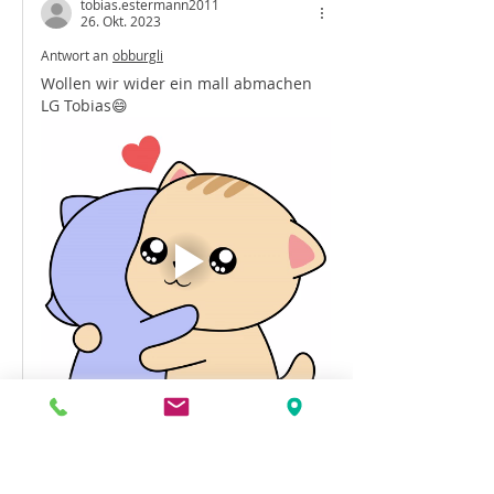
tobias.estermann2011
26. Okt. 2023
Antwort an
obburgli
Wollen wir wider ein mall abmachen 
LG Tobias😄
Mehr anzeigen
Gefällt mir